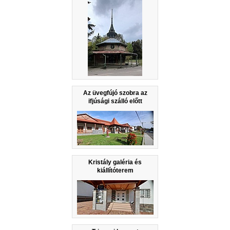
Az üvegfújó szobra az
ifjúsági szálló előtt
Kristály galéria és
kiállítóterem