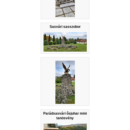
Sasvári sasszobor
Parádsasvári ősjuhar mini
tanösvény