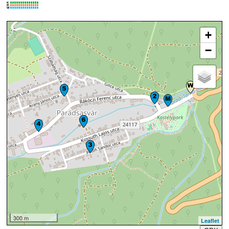
K
R
W
+
−
300 m
Leaflet