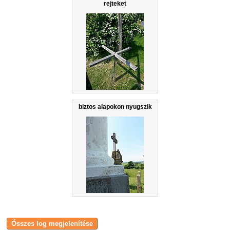
rejteket
biztos alapokon nyugszik