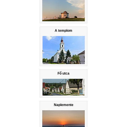
A templom
Fő utca
Naplemente