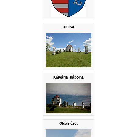
alulról
Kálvária_kápolna
Oldalnézet