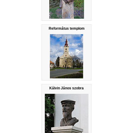
Református templom
Kálvin János szobra