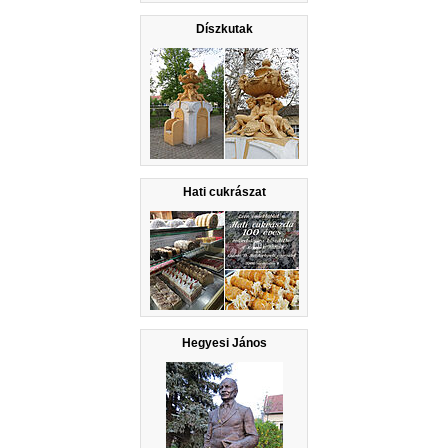
Díszkutak
Hati cukrászat
Hegyesi János