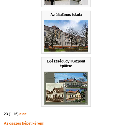
Az általános iskola
Egészségügyi Központ
épülete
23 (1-16)
>
>>
Az összes képet kérem!