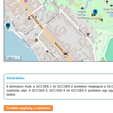
100 m
6 állomásos multi, a GCCSEK-1 és GCCSEK-2 pontokon megkapod a GCCSE
számolás után. A GCCSEK-3, GCCSEK-4 és GCCSEK-5 pontokon egy egy ne
találsz.