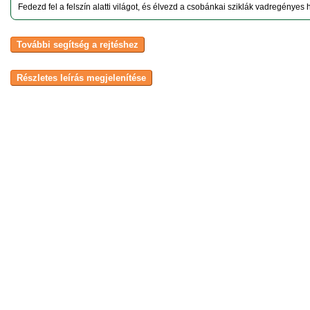
Fedezd fel a felszín alatti világot, és élvezd a csobánkai sziklák vadregényes 