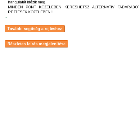
hangulatát idézik meg.
MINDEN PONT KÖZELÉBEN KERESHETSZ ALTERNATÍV FADARABO
REJTÉSEK KÖZELÉBEN!!