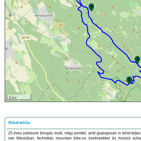
2 km
25 éves jubileumi bringás multi, négy ponttal, amit gyalogosan is lehet teljes
van fókuszban, technikás mountain bike-os ösvényekkel és hosszú suhan