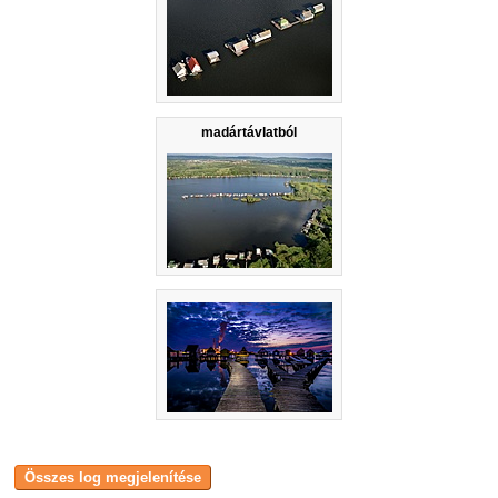
madártávlatból