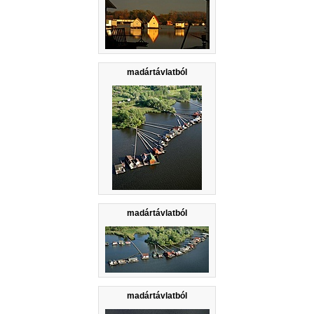
madártávlatból
madártávlatból
madártávlatból