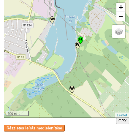
+
−
500 m
Leaflet
GPX