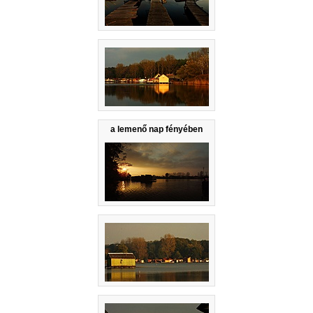
a lemenő nap fényében