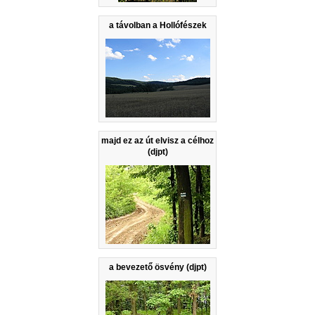
a távolban a Hollófészek
majd ez az út elvisz a célhoz
(djpt)
a bevezető ösvény (djpt)