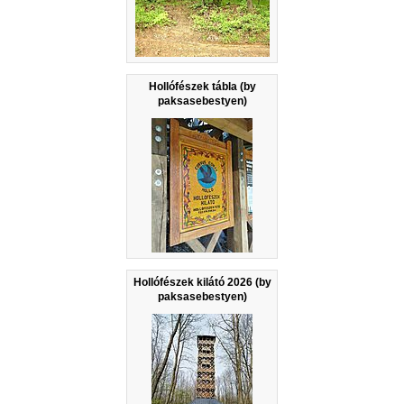
Hollófészek tábla (by
paksasebestyen)
Hollófészek kilátó 2026 (by
paksasebestyen)