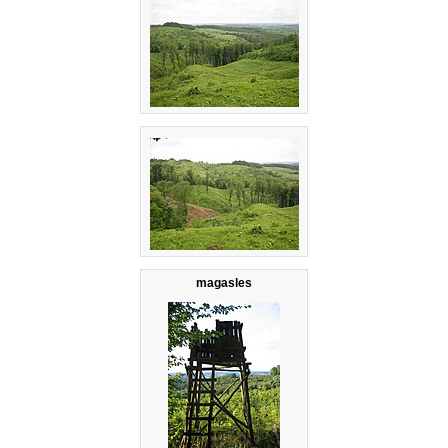
magasles