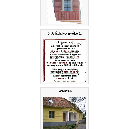
6. A láda környéke 1.
Skanzen