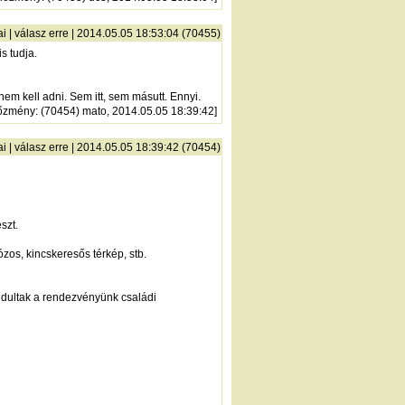
ai
|
válasz erre
| 2014.05.05 18:53:04 (70455)
s tudja.
m kell adni. Sem itt, sem másutt. Ennyi.
őzmény
: (70454) mato, 2014.05.05 18:39:42]
ai
|
válasz erre
| 2014.05.05 18:39:42 (70454)
szt.
zos, kincskeresős térkép, stb.
indultak a rendezvényünk családi