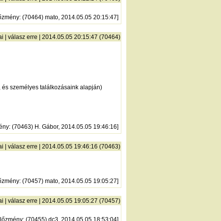
őzmény
: (70464) mato, 2014.05.05 20:15:47]
ai
|
válasz erre
| 2014.05.05 20:15:47 (70464)
 és személyes találkozásaink alapján)
ény
: (70463) H. Gábor, 2014.05.05 19:46:16]
ai
|
válasz erre
| 2014.05.05 19:46:16 (70463)
őzmény
: (70457) mato, 2014.05.05 19:05:27]
ai
|
válasz erre
| 2014.05.05 19:05:27 (70457)
lőzmény
: (70455) dc3, 2014.05.05 18:53:04]