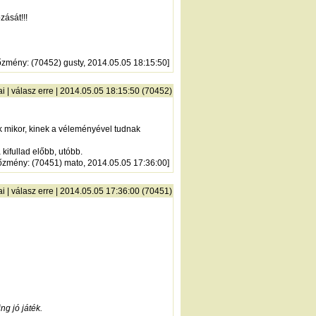
zását!!!
őzmény
: (70452) gusty, 2014.05.05 18:15:50]
ai
|
válasz erre
| 2014.05.05 18:15:50 (70452)
ik mikor, kinek a véleményével tudnak
kifullad előbb, utóbb.
őzmény
: (70451) mato, 2014.05.05 17:36:00]
ai
|
válasz erre
| 2014.05.05 17:36:00 (70451)
ng jó játék.