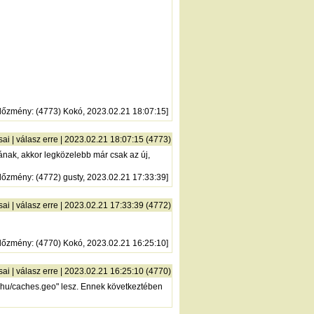
lőzmény
: (4773) Kokó, 2023.02.21 18:07:15]
sai
|
válasz erre
| 2023.02.21 18:07:15 (4773)
ásának, akkor legközelebb már csak az új,
lőzmény
: (4772) gusty, 2023.02.21 17:33:39]
sai
|
válasz erre
| 2023.02.21 17:33:39 (4772)
lőzmény
: (4770) Kokó, 2023.02.21 16:25:10]
sai
|
válasz erre
| 2023.02.21 16:25:10 (4770)
.hu/caches.geo"
lesz. Ennek következtében