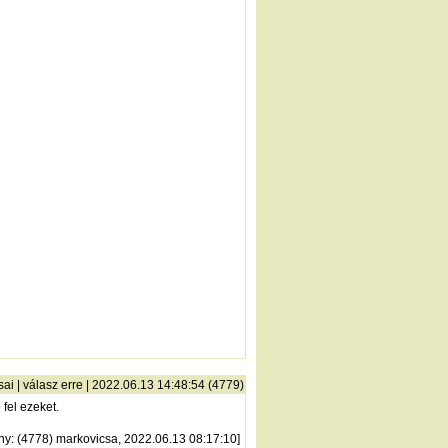
sai
|
válasz erre
| 2022.06.13 14:48:54 (4779)
fel ezeket.
ny
: (4778) markovicsa, 2022.06.13 08:17:10]