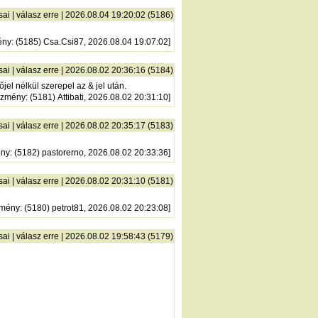
sai
|
válasz erre
| 2026.08.04 19:20:02 (5186)
ény
: (5185) Csa.Csi87, 2026.08.04 19:07:02]
sai
|
válasz erre
| 2026.08.02 20:36:16 (5184)
el nélkül szerepel az & jel után.
őzmény
: (5181) Attibati, 2026.08.02 20:31:10]
sai
|
válasz erre
| 2026.08.02 20:35:17 (5183)
ény
: (5182) pastorerno, 2026.08.02 20:33:36]
sai
|
válasz erre
| 2026.08.02 20:31:10 (5181)
zmény
: (5180) petrot81, 2026.08.02 20:23:08]
sai
|
válasz erre
| 2026.08.02 19:58:43 (5179)