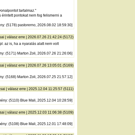
onalpontot tartalmaz."
 érintett pontokat nem fog felismerni a
ény
: (5178) pastorerno, 2026.08.02 18:59:30]
sai
|
válasz erre
| 2026.07.26 21:42:24 (5172)
l. az is, ha a nyaralás alatt nem volt
ny
: (5171) Marton Zoli, 2026.07.26 21:26:06]
sai
|
válasz erre
| 2026.07.26 13:05:01 (5169)
ny
: (5168) Marton Zoli, 2026.07.25 21:57:12]
sai
|
válasz erre
| 2025.12.04 11:25:57 (5111)
mény
: (5110) Blue Mali, 2025.12.04 10:28:59]
sai
|
válasz erre
| 2025.12.03 11:06:38 (5109)
mény
: (5108) Blue Mali, 2025.12.01 17:48:09]