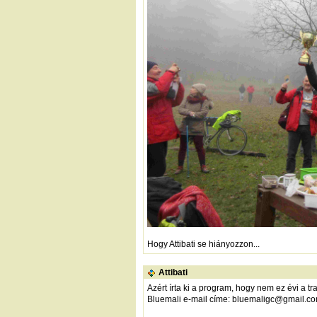
Hogy Attibati se hiányozzon...
Attibati
Azért írta ki a program, hogy nem ez évi a t
Bluemali e-mail címe: bluemaligc@gmail.c