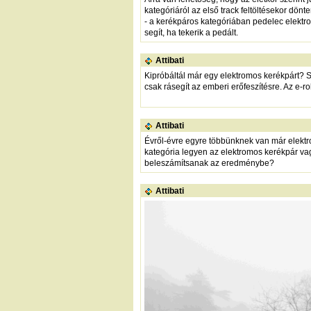
kategóriáról az első track feltöltésekor dönten
- a kerékpáros kategóriában pedelec elektr
segít, ha tekerik a pedált.
Attibati
Kipróbáltál már egy elektromos kerékpárt? S
csak rásegít az emberi erőfeszítésre. Az e-ro
Attibati
Évről-évre egyre többünknek van már elektro
kategória legyen az elektromos kerékpár va
beleszámítsanak az eredménybe?
Attibati