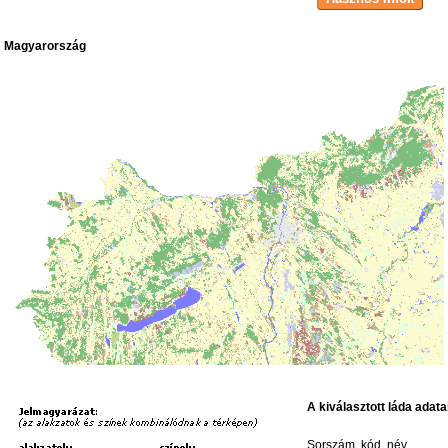
Magyarország
A kiválasztott láda adata
Sorszám, kód, név,