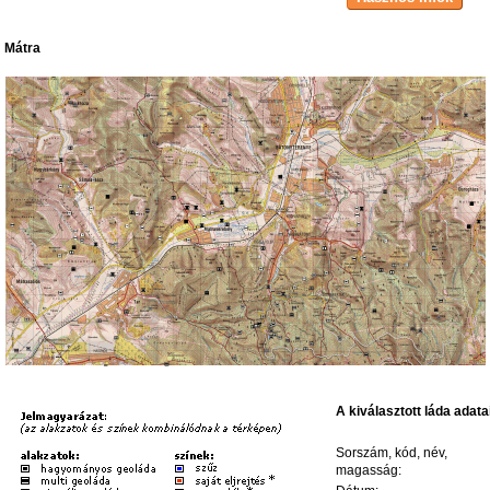
Mátra
A kiválasztott láda adata
Sorszám, kód, név,
magasság: