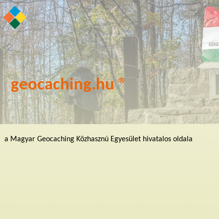
geocaching.hu ®
a Magyar Geocaching Közhasznú Egyesület hivatalos oldala