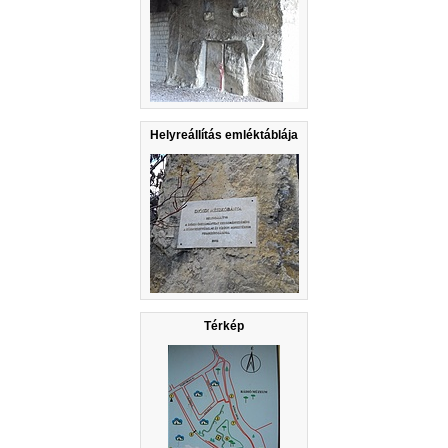
Helyreállítás emléktáblája
Térkép