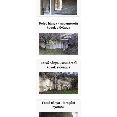
Felső bánya - nagyméretű
kövek elővágva
Felső bánya - kisméretű
kövek elővágva
Felső bánya - faragási
nyomok