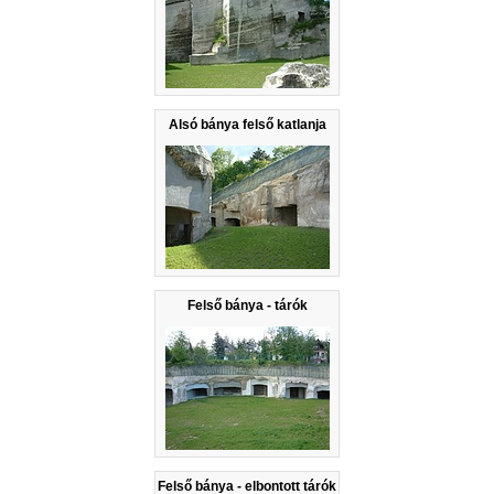
Alsó bánya felső katlanja
Felső bánya - tárók
Felső bánya - elbontott tárók