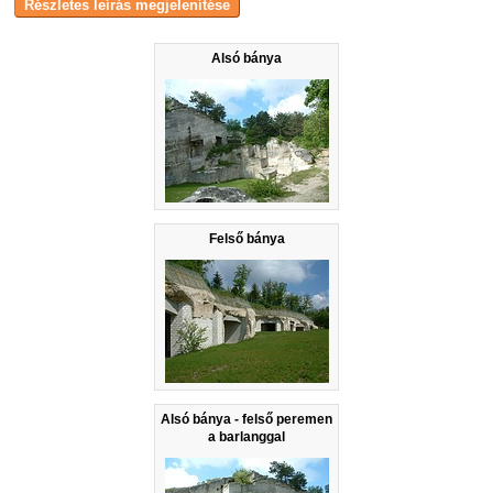
Alsó bánya
Felső bánya
Alsó bánya - felső peremen
a barlanggal