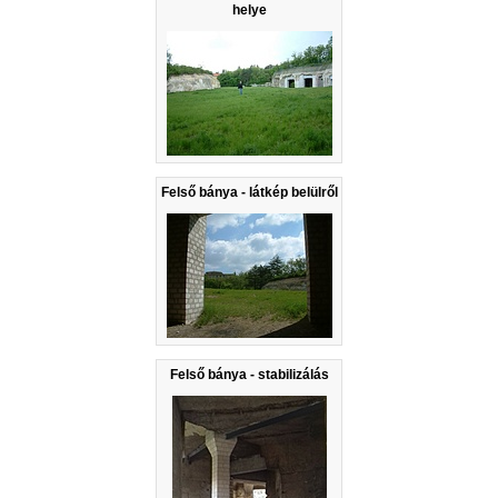
helye
Felső bánya - látkép belülről
Felső bánya - stabilizálás