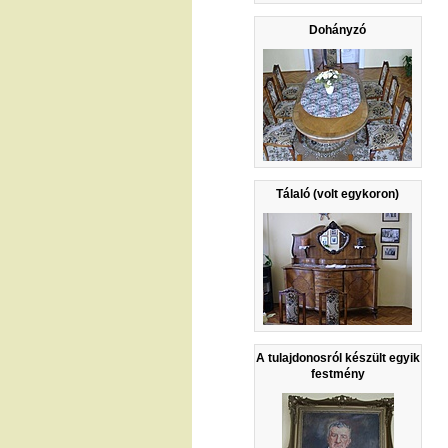
Dohányzó
Tálaló (volt egykoron)
A tulajdonosról készült egyik
festmény