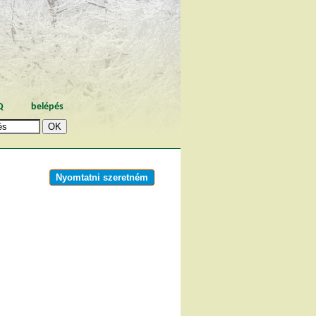
Q
belépés
Nyomtatni szeretném