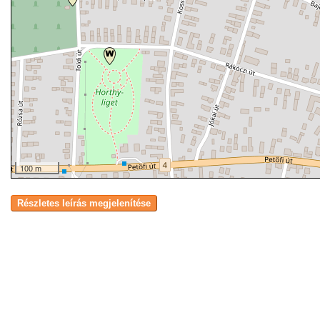
100 m