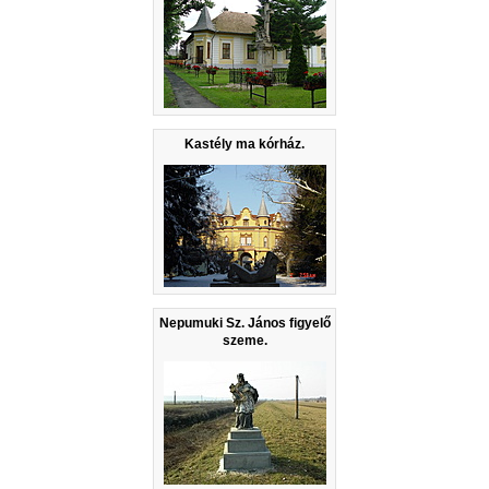
Kastély ma kórház.
Nepumuki Sz. János figyelő
szeme.