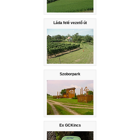
Láda felé vezető út
Szoborpark
Ex GCKincs