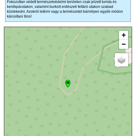
Fokozottan védett természetvédelmi területen csak jelzett turista és
kerékpárutakon, valamint burkolt erdészeti feltáró utakon szabad
közlekedni. Azokról letérni vagy a természetet bármilyen egyéb módon
károsítani tilos!
+
−