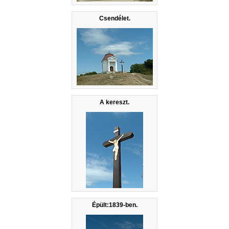
Csendélet.
A kereszt.
Épült:1839-ben.