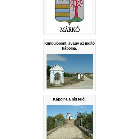
Kiindulópont, avagy az indító
kápolna.
Kápolna a híd felől.