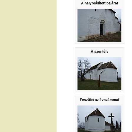
A helyreállított bejárat
A szentély
Feszület az évszámmal