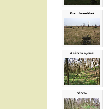
Pusztuló emlékek
A sáncok nyomai
Sáncok