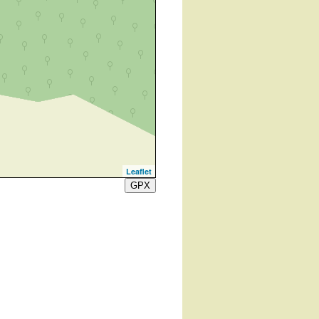
Leaflet
GPX