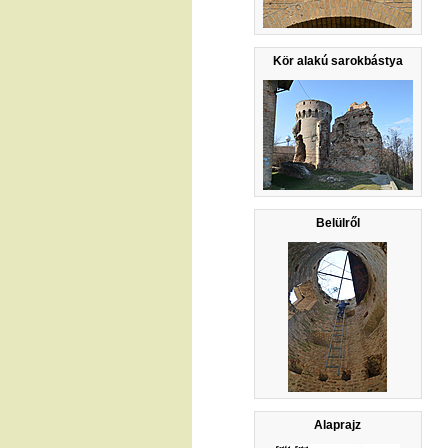
Kör alakú sarokbástya
Belülről
Alaprajz