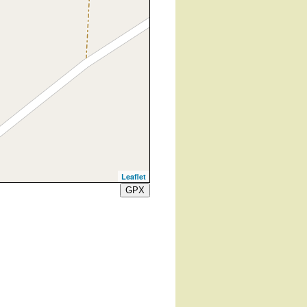
Leaflet
GPX