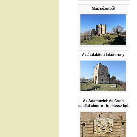
Más nézetből
Az átalakított lakótorony
Az Adamovich és Cseh
család címere - itt mássz be!