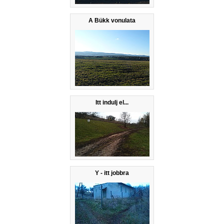
A Bükk vonulata
Itt indulj el...
Y - itt jobbra