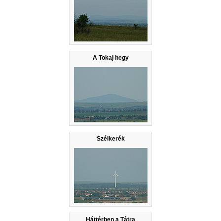
A Tokaj hegy
Szélkerék
Háttérben a Tátra