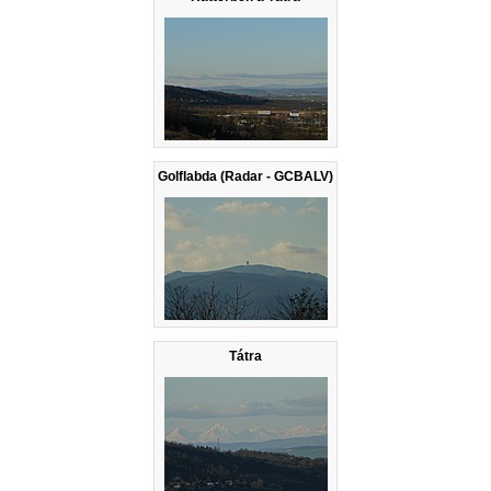
Golflabda (Radar - GCBALV)
Tátra