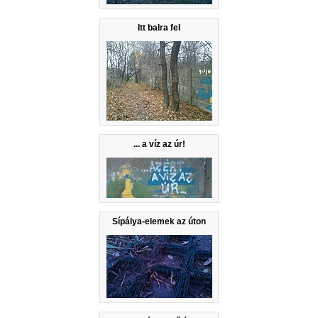
Itt balra fel
... a víz az úr!
Sípálya-elemek az úton