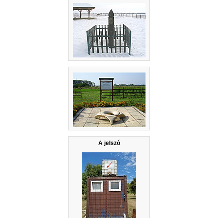
A jelszó