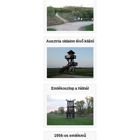
Ausztria oldalon lévő kilátó
Emlékoszlop a hídnál
1956-os emlékmű