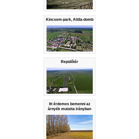
Kincsem-park, Attila-domb
Repülőtér
Itt érdemes bemenni az
árnyék mutatta irányban