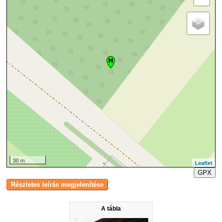
30 m
Leaflet
GPX
A tábla