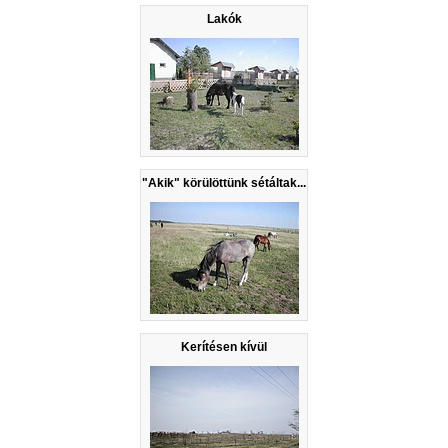
Lakók
"Akik" körülöttünk sétáltak...
Kerítésen kívül