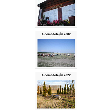
A domb tetején 2002
A domb tetején 2022