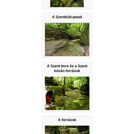
A Szentkúti-patak
A Szent Imre és a Szent
István források
A források