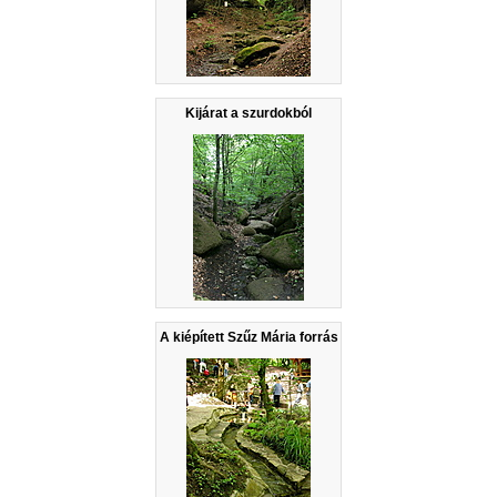
Kijárat a szurdokból
A kiépített Szűz Mária forrás