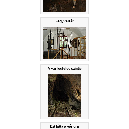
Fegyvertár
A vár legfelső szintje
Ezt látta a vár ura