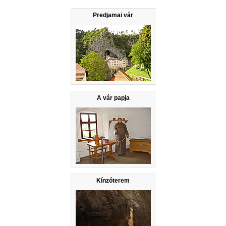
Predjamai vár
A vár papja
Kínzóterem