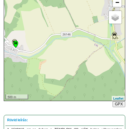
−
500 m
Leaflet
GPX