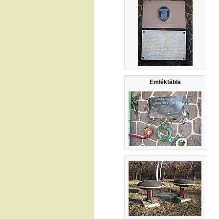
Emléktábla