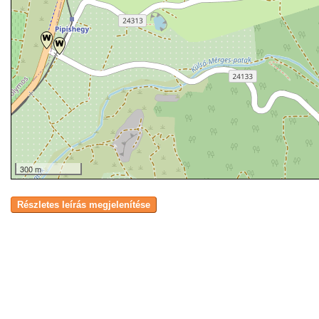
300 m