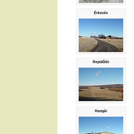
Érkezés
Repülőtér
Hangár