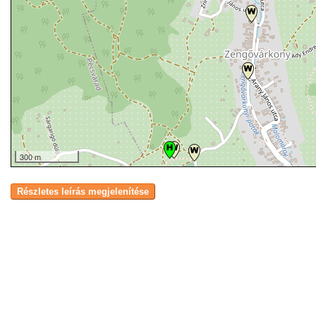
300 m