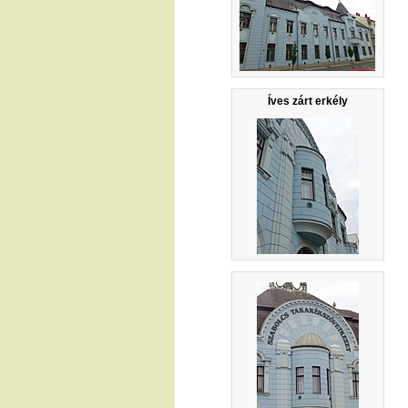
Íves zárt erkély