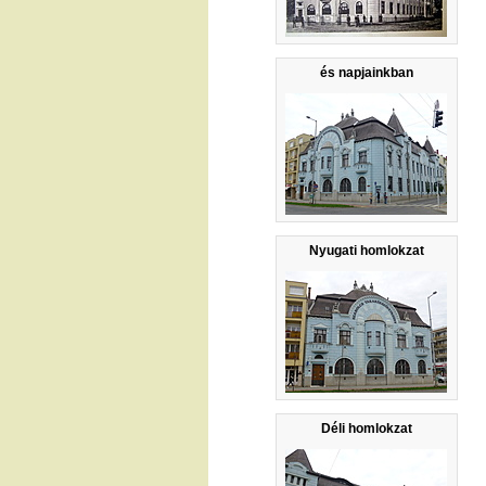
és napjainkban
Nyugati homlokzat
Déli homlokzat