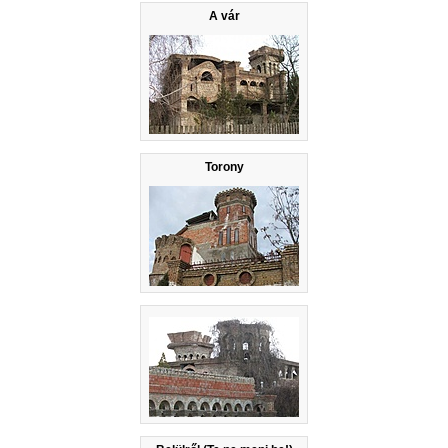
A vár
Torony