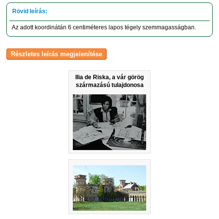
Az adott koordinátán 6 centiméteres lapos tégely szemmagasságban.
Ilia de Riska, a vár görög
származású tulajdonosa