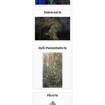
Debreceni fa
Győr-Pannonhalmi fa
Pécsi fa