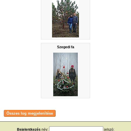
Szegedi fa
Bejelentkezés
név:
jelszó: