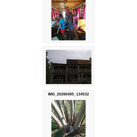
IMG_20260405_134532