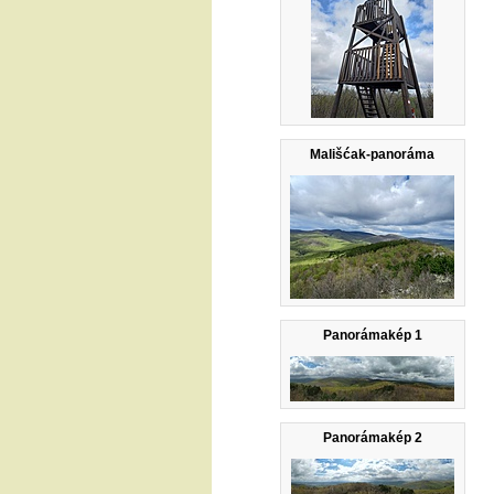
Mališćak-panoráma
Panorámakép 1
Panorámakép 2