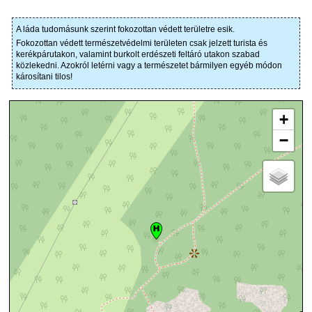
A láda tudomásunk szerint fokozottan védett területre esik.
Fokozottan védett természetvédelmi területen csak jelzett turista és
kerékpárutakon, valamint burkolt erdészeti feltáró utakon szabad
közlekedni. Azokról letérni vagy a természetet bármilyen egyéb módon
károsítani tilos!
+
−