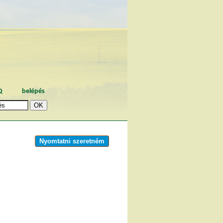
Q
belépés
Nyomtatni szeretném