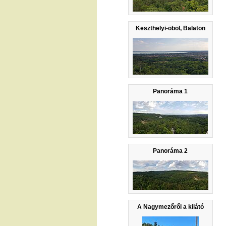
Keszthelyi-öböl, Balaton
Panoráma 1
Panoráma 2
A Nagymezőről a kilátó