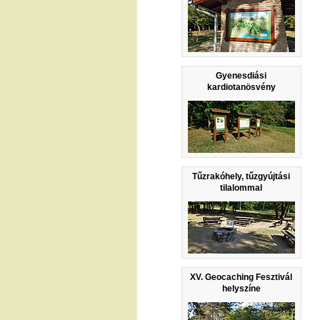
Gyenesdiási
kardiotanösvény
Tűzrakóhely, tűzgyújtási
tilalommal
XV. Geocaching Fesztivál
helyszíne