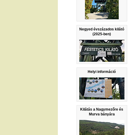
Negyed évszázados kilátó
(2025-ben)
Helyi információ
Kilátás a Nagymezőre és
Murva bányára