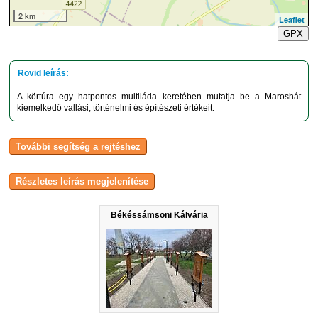
2 km
Leaflet
GPX
A körtúra egy hatpontos multiláda keretében mutatja be a Maroshát
kiemelkedő vallási, történelmi és építészeti értékeit.
Békéssámsoni Kálvária