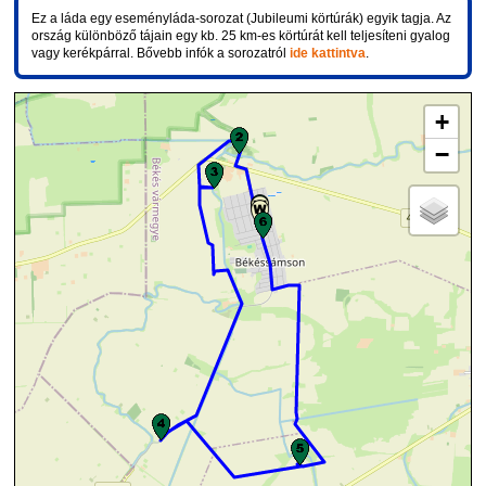
Ez a láda egy eseményláda-sorozat (Jubileumi körtúrák) egyik tagja. Az
ország különböző tájain egy kb. 25 km-es körtúrát kell teljesíteni gyalog
vagy kerékpárral. Bővebb infók a sorozatról
ide kattintva
.
+
−