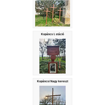
Kopáncs I. stáció
Kopáncsi Nagy kereszt