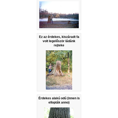
Ez az érdekes, kiszáradt fa
volt legelőször ládánk
rejteke
Érdekes alakú odú (innen is
ellopták anno)