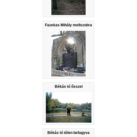
Fazekas Mihály mellszobra
Békás tó ősszel
Békás tó télen befagyva