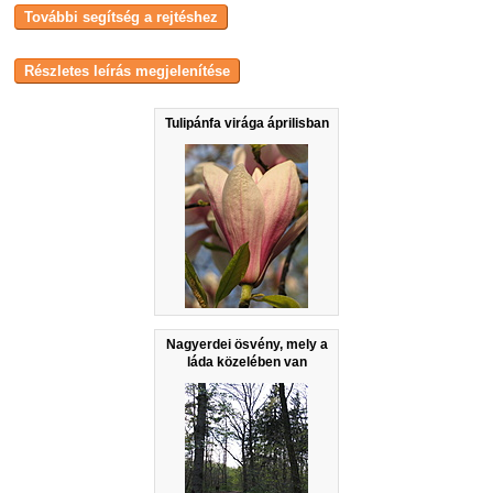
Tulipánfa virága áprilisban
Nagyerdei ösvény, mely a
láda közelében van