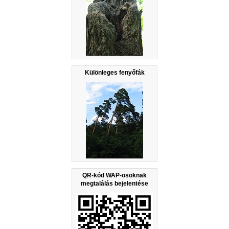
Különleges fenyőfák
QR-kód WAP-osoknak
megtalálás bejelentése