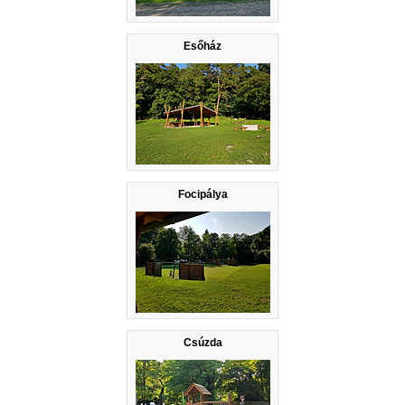
Esőház
Focipálya
Csúzda