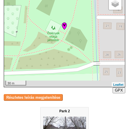
30 m
Leaflet
GPX
Park 2