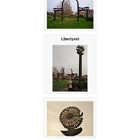
Libertyvel