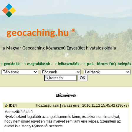
geocaching.hu ®
a Magyar Geocaching Közhasznú Egyesület hivatalos oldala
+
geoládák
~
+
megtalálások
~
+
felhasználók
~
+
poi
~
fórum
FAQ
belépés
Előzmények
ID24
hozzászólásai
|
válasz erre
| 2010.11.12 15:45:42 (19078)
Mert szűklátókörű.
Nyelvészként legalább az angolt ismernie kéne, és akkor nem írna olyat,
hogy nem ismer egyetlen más nyelvet sem, ami erre képes. Szerintem az
ötletet is a Monty Python-tól szerezte.