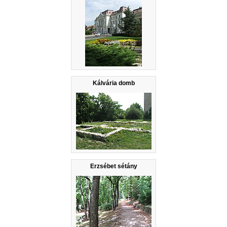
Kálvária domb
Erzsébet sétány