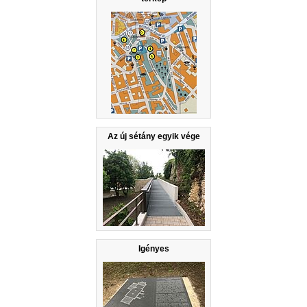
Az új sétány egyik vége
Igényes