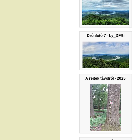
Drónfotó-7 - by_DFRi
A rejtek távolról - 2025