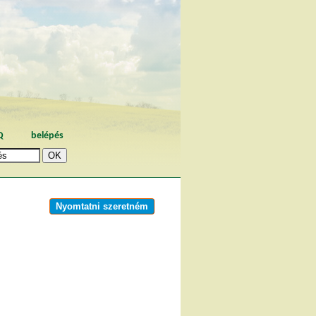
Q
belépés
Nyomtatni szeretném