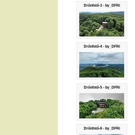
Drónfotó-3 - by_DFRi
Drónfotó-4 - by_DFRi
Drónfotó-5 - by_DFRi
Drónfotó-6 - by_DFRi