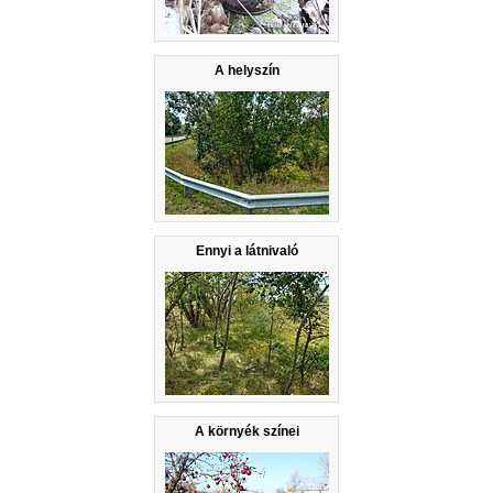
A helyszín
Ennyi a látnivaló
A környék színei