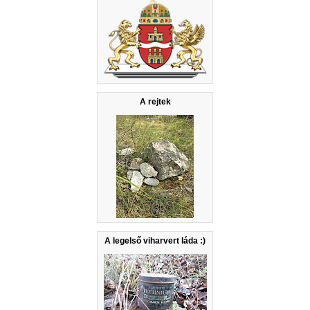
A rejtek
A legelső viharvert láda :)