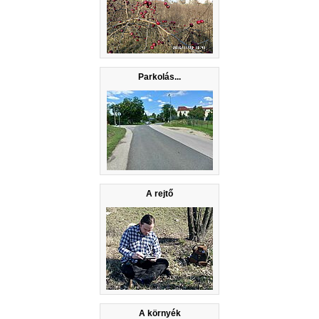
Parkolás...
A rejtő
A környék