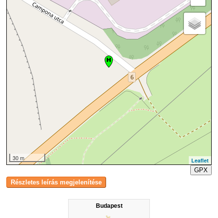
30 m
Leaflet
GPX
Budapest