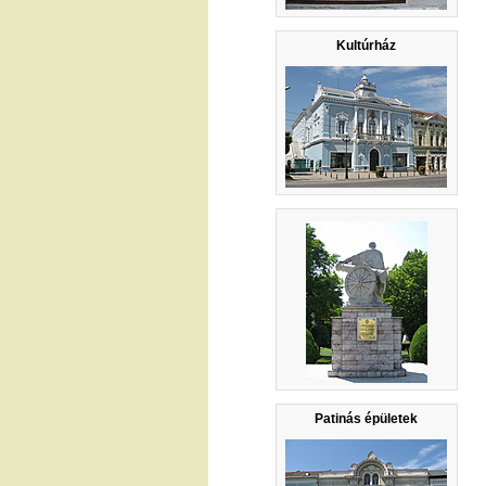
Kultúrház
Patinás épületek