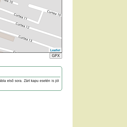
Leaflet
GPX
la első sora. Zárt kapu esetén is jól