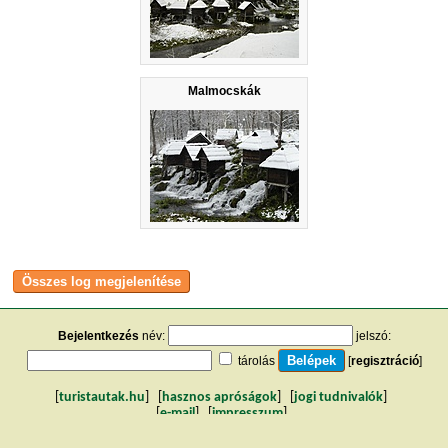
Malmocskák
Bejelentkezés
név:
jelszó:
tárolás
[
regisztráció
]
[
turistautak.hu
] [
hasznos apróságok
] [
jogi tudnivalók
]
[
e-mail
] [
impresszum
]