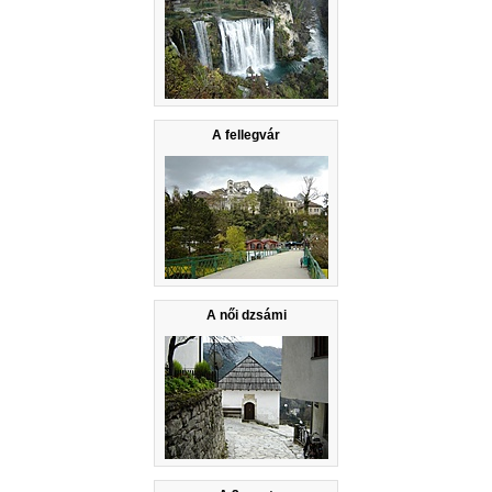
A fellegvár
A női dzsámi