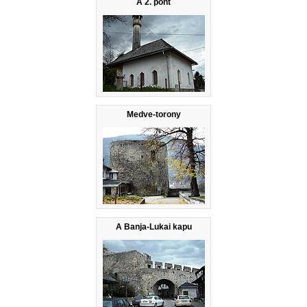
A 2. pont
Medve-torony
A Banja-Lukai kapu