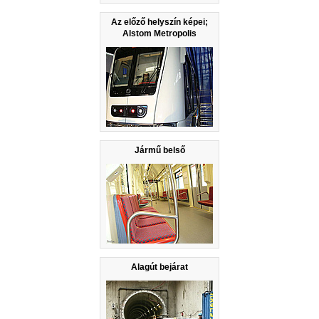
Az előző helyszín képei;
Alstom Metropolis
Jármű belső
Alagút bejárat