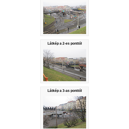
Látkép a 2-es ponttól
Látkép a 3-as ponttól