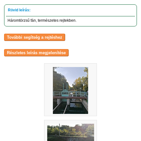
Háromtörzsű fán, természetes rejtekben.